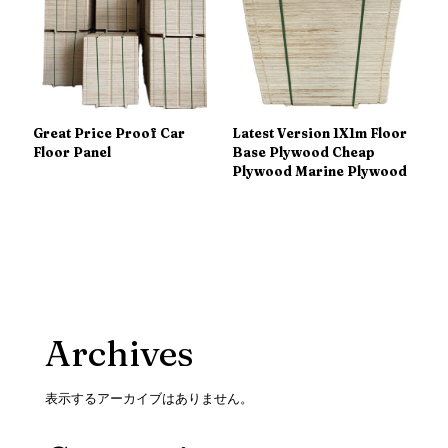
Great Price Proof Car
Latest Version 1X1m Floor
Floor Panel
Base Plywood Cheap
Plywood Marine Plywood
Archives
表示するアーカイブはありません。